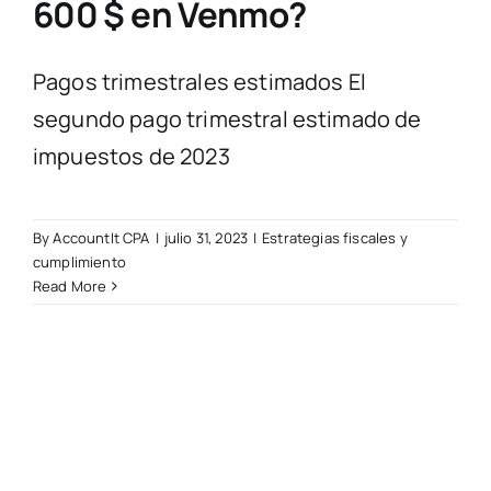
600 $ en Venmo?
Pagos trimestrales estimados El
segundo pago trimestral estimado de
impuestos de 2023
By
AccountIt CPA
|
julio 31, 2023
|
Estrategias fiscales y
cumplimiento
Read More