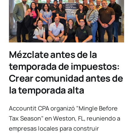
Preguntas frecuentes
Blogs
Mézclate antes de la
Contacta con nosotros
temporada de impuestos:
Crear comunidad antes de
la temporada alta
Accountit CPA organizó "Mingle Before
Tax Season" en Weston, FL, reuniendo a
empresas locales para construir