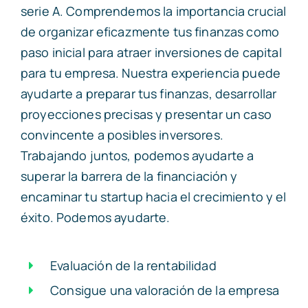
serie A. Comprendemos la importancia crucial
de organizar eficazmente tus finanzas como
paso inicial para atraer inversiones de capital
para tu empresa. Nuestra experiencia puede
ayudarte a preparar tus finanzas, desarrollar
proyecciones precisas y presentar un caso
convincente a posibles inversores.
Trabajando juntos, podemos ayudarte a
superar la barrera de la financiación y
encaminar tu startup hacia el crecimiento y el
éxito. Podemos ayudarte.
Evaluación de la rentabilidad
Consigue una valoración de la empresa