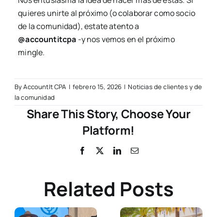
quieres unirte al próximo (o colaborar como socio
de la comunidad), estate atento a
@accountitcpa
-y nos vemos en el próximo
mingle.
By
AccountIt CPA
|
febrero 15, 2026
|
Noticias de clientes y de
la comunidad
Share This Story, Choose Your
Platform!
Facebook
X
LinkedIn
Email
Related Posts