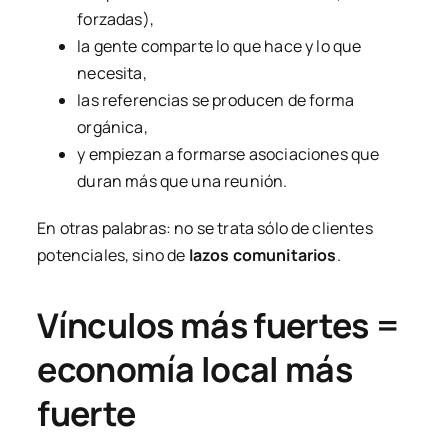
forzadas),
la gente comparte lo que hace y lo que
necesita,
las referencias se producen de forma
orgánica,
y empiezan a formarse asociaciones que
duran más que una reunión.
En otras palabras: no se trata sólo de clientes
potenciales, sino de
lazos comunitarios
.
Vínculos más fuertes =
economía local más
fuerte