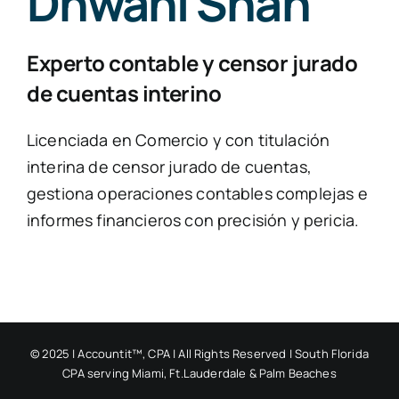
Dhwani Shah
Experto contable y censor jurado
de cuentas interino
Licenciada en Comercio y con titulación
interina de censor jurado de cuentas,
gestiona operaciones contables complejas e
informes financieros con precisión y pericia.
© 2025 | Accountit™, CPA | All Rights Reserved | South Florida
CPA serving Miami, Ft.Lauderdale & Palm Beaches