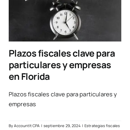
Preguntas frecuentes
Blogs
Plazos fiscales clave para
Contacta con nosotros
particulares y empresas
en Florida
Plazos fiscales clave para particulares y
empresas
By
AccountIt CPA
|
septiembre 29, 2024
|
Estrategias fiscales