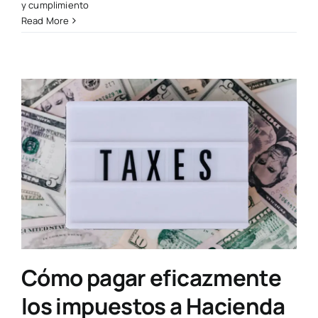
y cumplimiento
Read More
Cómo pagar eficazmente
los impuestos a Hacienda